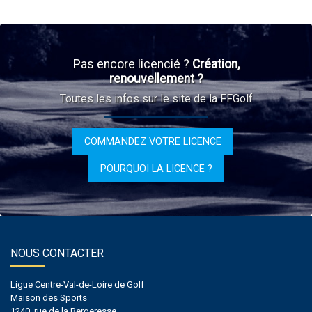
Pas encore licencié ?
Création,
renouvellement ?
Toutes les infos sur le site de la FFGolf
COMMANDEZ VOTRE LICENCE
POURQUOI LA LICENCE ?
NOUS CONTACTER
Ligue Centre-Val-de-Loire de Golf
Maison des Sports
1240, rue de la Bergeresse