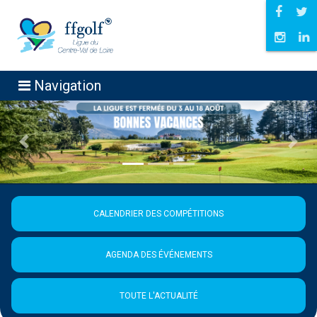
Navigation
Précédent
Suiva
CALENDRIER DES COMPÉTITIONS
AGENDA DES ÉVÉNEMENTS
TOUTE L'ACTUALITÉ