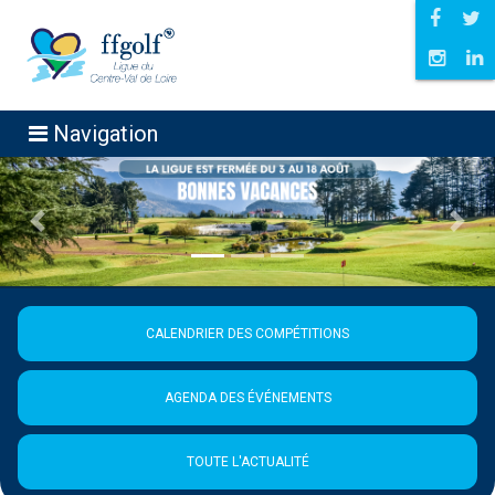
Navigation
Précédent
Suiva
CALENDRIER DES COMPÉTITIONS
AGENDA DES ÉVÉNEMENTS
TOUTE L'ACTUALITÉ