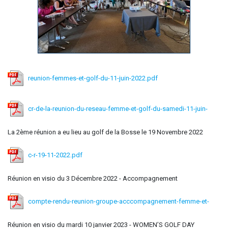
reunion-femmes-et-golf-du-11-juin-2022.pdf
cr-de-la-reunion-du-reseau-femme-et-golf-du-samedi-11-juin-
2022.pdf
La 2ème réunion a eu lieu au golf de la Bosse le 19 Novembre 2022
c-r-19-11-2022.pdf
Réunion en visio du 3 Décembre 2022 - Accompagnement
compte-rendu-reunion-groupe-acccompagnement-femme-et-
golf-du-3-decembre-2022.pdf
Réunion en visio du mardi 10 janvier 2023 - WOMEN’S GOLF DAY