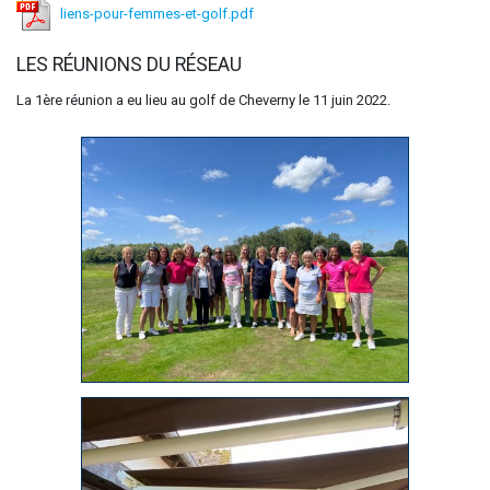
liens-pour-femmes-et-golf.pdf
LES RÉUNIONS DU RÉSEAU
La 1ère réunion a eu lieu au golf de Cheverny le 11 juin 2022.