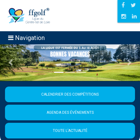
Navigation
Précédent
Suiva
CALENDRIER DES COMPÉTITIONS
AGENDA DES ÉVÉNEMENTS
TOUTE L'ACTUALITÉ