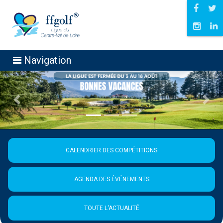
Navigation
Précédent
Suiva
CALENDRIER DES COMPÉTITIONS
AGENDA DES ÉVÉNEMENTS
TOUTE L'ACTUALITÉ