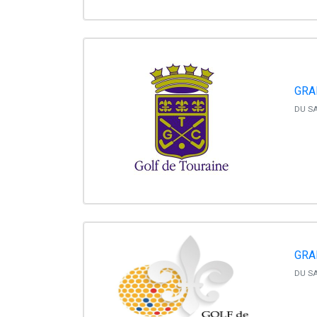
GRA
DU SA
GRA
DU SA