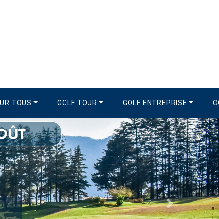
OUR TOUS
GOLF TOUR
GOLF ENTREPRISE
C
Suivant