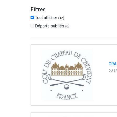
Filtres
Tout afficher
(
12
)
Départs publiés
(
0
)
GRA
DU SA