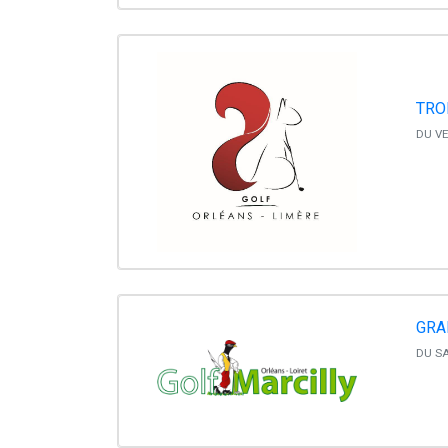
TRO
DU VE
GRA
DU SA