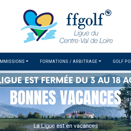
MMISSIONS
FORMATIONS / ARBITRAGE
GOLF P
La Newsletter de la Ligue