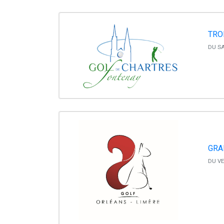
TRO
DU SA
GRA
DU VE