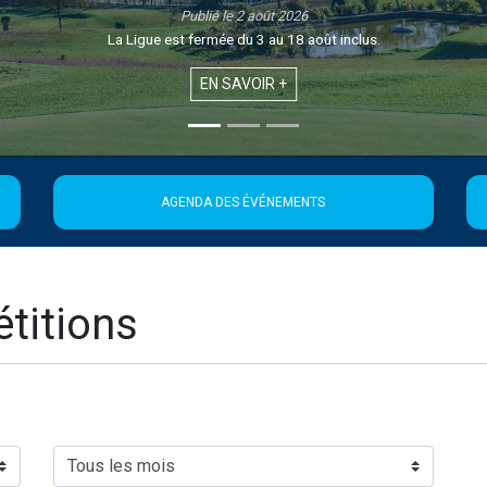
Publié le 1 août 2026
Retrouvez la 21ème édition de la Newsletter de la Ligue
EN SAVOIR +
AGENDA DES ÉVÉNEMENTS
titions