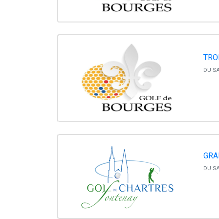
TRO
DU SA
GRA
DU SA