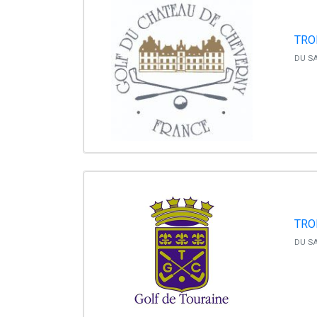
TRO
DU SA
TRO
DU SA