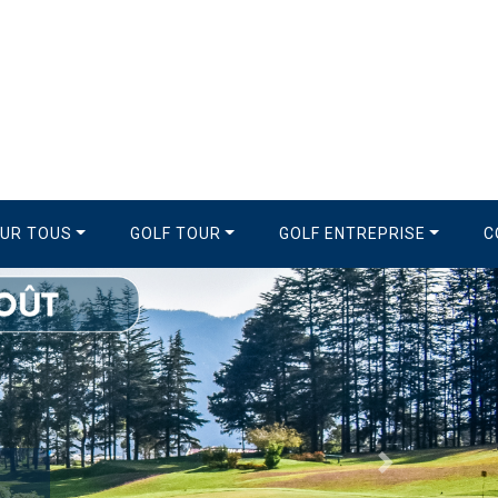
OUR TOUS
GOLF TOUR
GOLF ENTREPRISE
C
Suivant