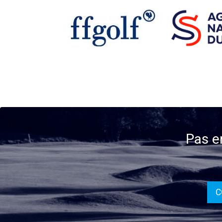
Pas e
C