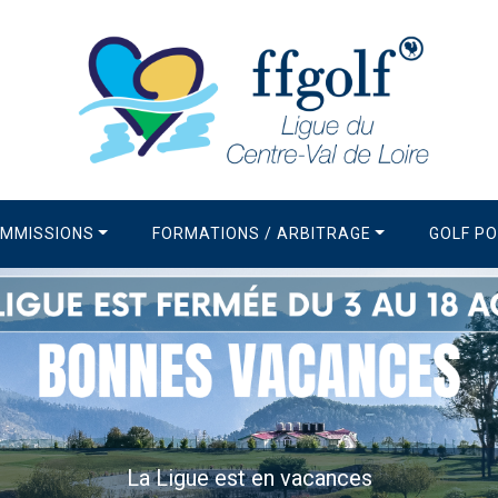
MMISSIONS
FORMATIONS / ARBITRAGE
GOLF P
La Ligue est en vacances