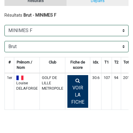
Résultats
Départs
Résultats
Brut - MINIMES F
#
Prénom /
Club
Fiche de
Idx.
T1
T2
Total
Nom
score
1er
GOLF DE
30.6
107
94
201
Louise
LILLE
VOIR
DELAFORGE
METROPOLE
LA
FICHE