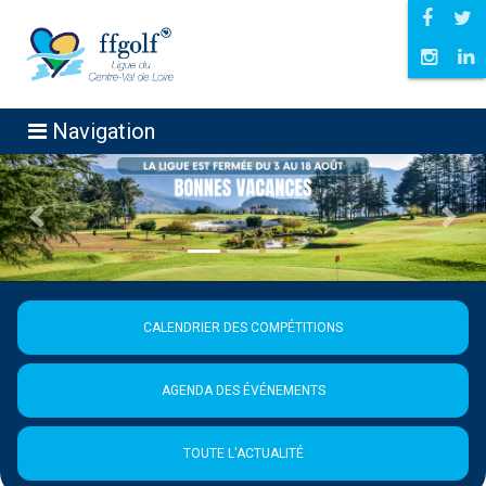
Navigation
Précédent
Suiva
CALENDRIER DES COMPÉTITIONS
AGENDA DES ÉVÉNEMENTS
TOUTE L'ACTUALITÉ