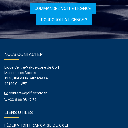
COMMANDEZ VOTRE LICENCE
POURQUOI LA LICENCE ?
NOUS CONTACTER
Ligue Centre-Val-de-Loire de Golf
Maison des Sports
1240, rue de la Bergeresse
45160 OLIVET
contact@golf-centre.fr
+33 6 66 08 47 79
LIENS UTILES
FÉDÉRATION FRANÇAISE DE GOLF