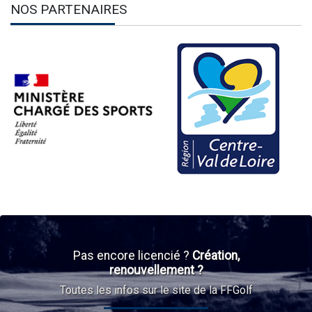
NOS PARTENAIRES
Pas encore licencié ?
Création,
renouvellement ?
Toutes les infos sur le site de la FFGolf