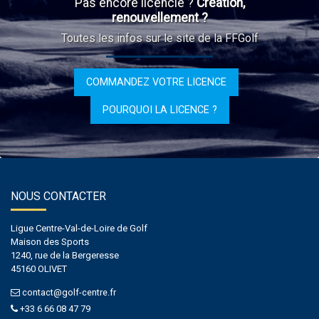
Pas encore licencié ?
Création,
renouvellement ?
Toutes les infos sur le site de la FFGolf
COMMANDEZ VOTRE LICENCE
POURQUOI LA LICENCE ?
NOUS CONTACTER
Ligue Centre-Val-de-Loire de Golf
Maison des Sports
1240, rue de la Bergeresse
45160 OLIVET
contact@golf-centre.fr
+33 6 66 08 47 79