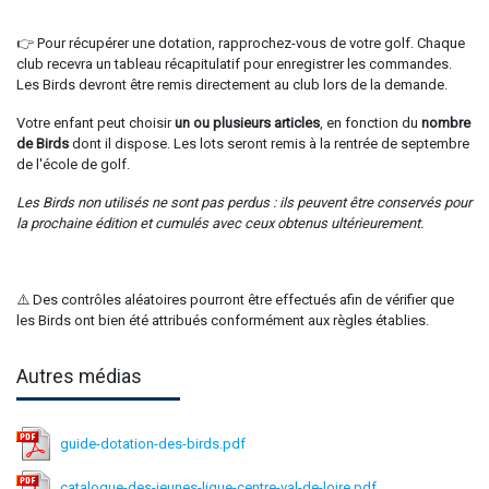
👉 Pour récupérer une dotation, rapprochez-vous de votre golf. Chaque
club recevra un tableau récapitulatif pour enregistrer les commandes.
Les Birds devront être remis directement au club lors de la demande.
Votre enfant peut choisir
un ou plusieurs articles
, en fonction du
nombre
de Birds
dont il dispose. Les lots seront remis à la rentrée de septembre
de l'école de golf.
Les Birds non utilisés ne sont pas perdus : ils peuvent être conservés pour
la prochaine édition et cumulés avec ceux obtenus ultérieurement.
⚠️ Des contrôles aléatoires pourront être effectués afin de vérifier que
les Birds ont bien été attribués conformément aux règles établies.
Autres médias
guide-dotation-des-birds.pdf
catalogue-des-jeunes-ligue-centre-val-de-loire.pdf