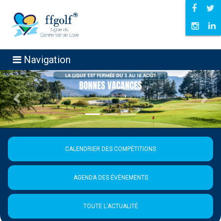
Navigation
Précédent
Suiva
CALENDRIER DES COMPÉTITIONS
AGENDA DES ÉVÉNEMENTS
TOUTE L'ACTUALITÉ