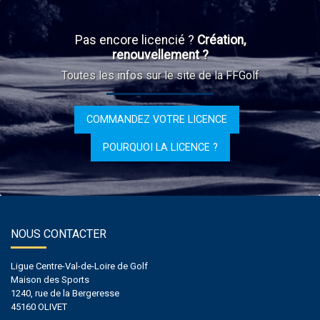
Pas encore licencié ?
Création,
renouvellement ?
Toutes les infos sur le site de la FFGolf
COMMANDEZ VOTRE LICENCE
POURQUOI LA LICENCE ?
NOUS CONTACTER
Ligue Centre-Val-de-Loire de Golf
Maison des Sports
1240, rue de la Bergeresse
45160 OLIVET