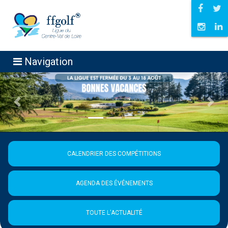
Navigation
Précédent
Suiva
CALENDRIER DES COMPÉTITIONS
AGENDA DES ÉVÉNEMENTS
TOUTE L'ACTUALITÉ