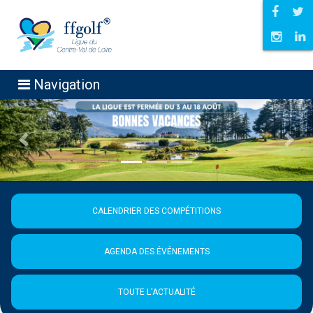
Navigation
Précédent
Suiva
CALENDRIER DES COMPÉTITIONS
AGENDA DES ÉVÉNEMENTS
TOUTE L'ACTUALITÉ