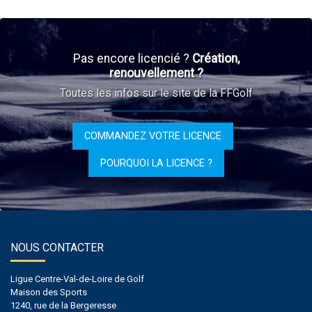
Pas encore licencié ?
Création,
renouvellement ?
Toutes les infos sur le site de la FFGolf
COMMANDEZ VOTRE LICENCE
POURQUOI LA LICENCE ?
NOUS CONTACTER
Ligue Centre-Val-de-Loire de Golf
Maison des Sports
1240, rue de la Bergeresse