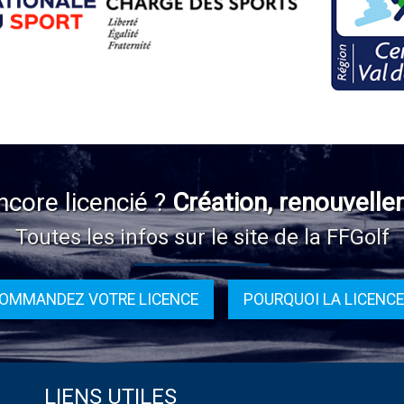
ncore licencié ?
Création, renouvelle
Toutes les infos sur le site de la FFGolf
OMMANDEZ VOTRE LICENCE
POURQUOI LA LICENCE
LIENS UTILES