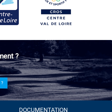
ment ?
 ?
DOCUMENTATION