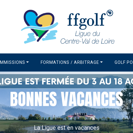
MMISSIONS
FORMATIONS / ARBITRAGE
GOLF P