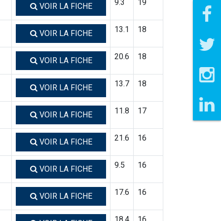
9.3
19
VOIR LA FICHE
13.1
18
VOIR LA FICHE
20.6
18
VOIR LA FICHE
13.7
18
VOIR LA FICHE
11.8
17
VOIR LA FICHE
21.6
16
VOIR LA FICHE
9.5
16
VOIR LA FICHE
17.6
16
VOIR LA FICHE
18.4
16