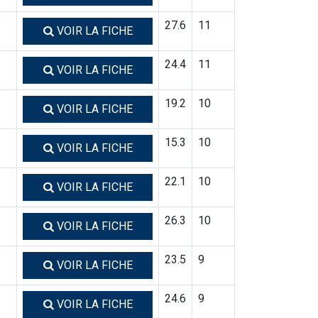
27.6
11
VOIR LA FICHE
24.4
11
VOIR LA FICHE
19.2
10
VOIR LA FICHE
15.3
10
VOIR LA FICHE
22.1
10
VOIR LA FICHE
26.3
10
VOIR LA FICHE
23.5
9
VOIR LA FICHE
24.6
9
VOIR LA FICHE