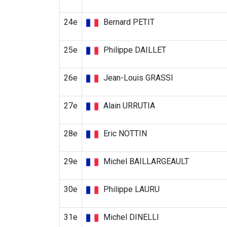
24e
Bernard PETIT
25e
Philippe DAILLET
26e
Jean-Louis GRASSI
27e
Alain URRUTIA
28e
Eric NOTTIN
29e
Michel BAILLARGEAULT
30e
Philippe LAURU
31e
Michel DINELLI