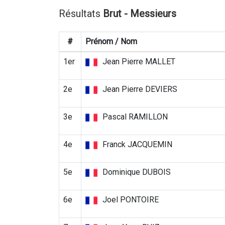
Résultats
Brut - Messieurs
#
Prénom / Nom
1er
Jean Pierre MALLET
2e
Jean Pierre DEVIERS
3e
Pascal RAMILLON
4e
Franck JACQUEMIN
5e
Dominique DUBOIS
6e
Joel PONTOIRE