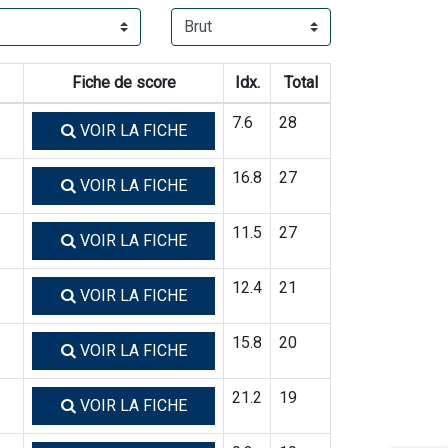
Fiche de score
Idx.
Total
7.6
28
VOIR LA FICHE
16.8
27
VOIR LA FICHE
11.5
27
VOIR LA FICHE
12.4
21
VOIR LA FICHE
15.8
20
VOIR LA FICHE
21.2
19
VOIR LA FICHE