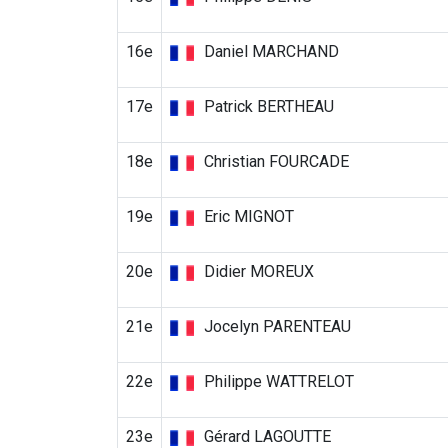
16e
Daniel MARCHAND
17e
Patrick BERTHEAU
18e
Christian FOURCADE
19e
Eric MIGNOT
20e
Didier MOREUX
21e
Jocelyn PARENTEAU
22e
Philippe WATTRELOT
23e
Gérard LAGOUTTE