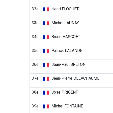
32e
Henri FLOQUET
33e
Michel LAUNAY
34e
Bruno HASCOET
35e
Patrick LALANDE
36e
Jean-Paul BRETON
37e
Jean-Pierre DELACHAUME
38e
Jose PRIGENT
39e
Michel FONTAINE