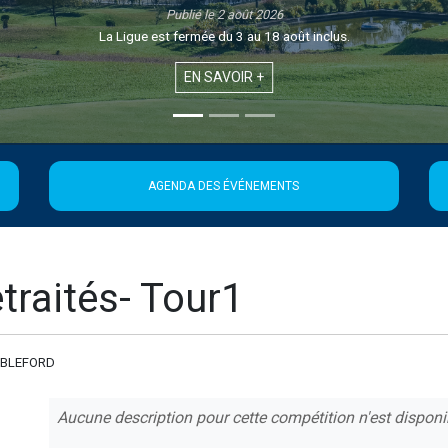
Publié le 1 août 2026
Retrouvez la 21ème édition de la Newsletter de la Ligue
EN SAVOIR +
AGENDA DES ÉVÉNEMENTS
raités- Tour1
ABLEFORD
Aucune description pour cette compétition n'est disponi