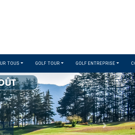
OUR TOUS
GOLF TOUR
GOLF ENTREPRISE
C
Suivant