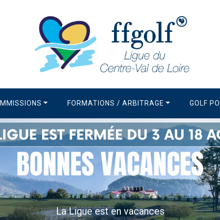
MMISSIONS
FORMATIONS / ARBITRAGE
GOLF P
La Newsletter de la Ligue