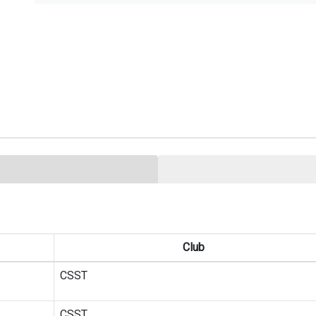
Club
CSST
CSST