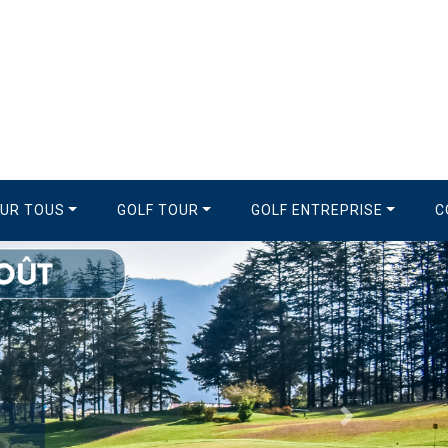
OUR TOUS
GOLF TOUR
GOLF ENTREPRISE
C
Suivant