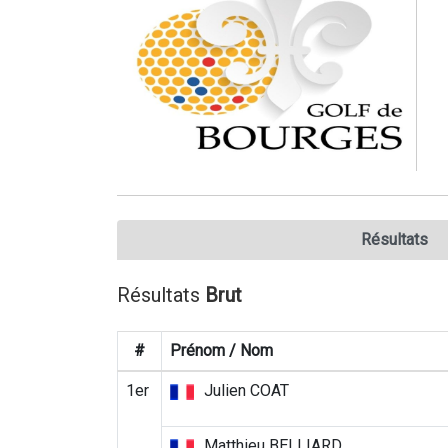
Résultats
Résultats
Brut
#
Prénom / Nom
1er
Julien COAT
Matthieu BELLIARD