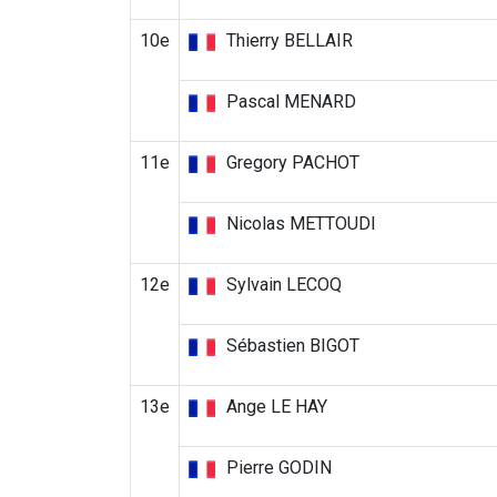
10e
Thierry BELLAIR
Pascal MENARD
11e
Gregory PACHOT
Nicolas METTOUDI
12e
Sylvain LECOQ
Sébastien BIGOT
13e
Ange LE HAY
Pierre GODIN