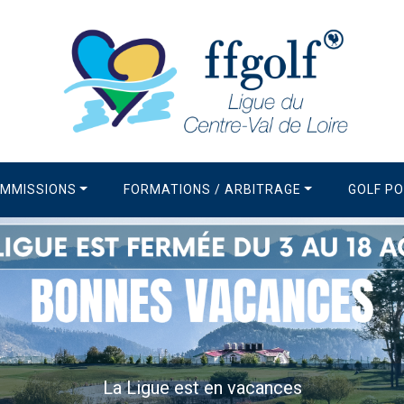
MMISSIONS
FORMATIONS / ARBITRAGE
GOLF P
La Newsletter de la Ligue