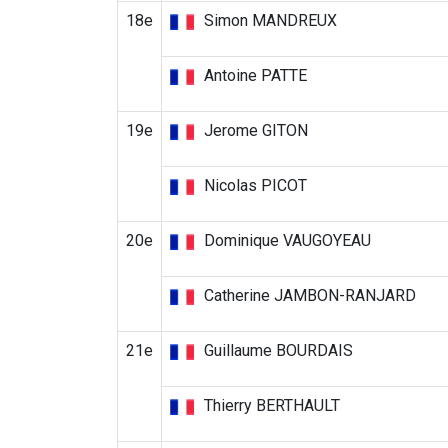
18e
Simon MANDREUX
Antoine PATTE
19e
Jerome GITON
Nicolas PICOT
20e
Dominique VAUGOYEAU
Catherine JAMBON-RANJARD
21e
Guillaume BOURDAIS
Thierry BERTHAULT