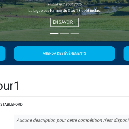
Publié le 1 août 2026
Retrouvez la 21ème édition de la Newsletter de la Ligue
EN SAVOIR +
AGENDA DES ÉVÉNEMENTS
our1
 STABLEFORD
Aucune description pour cette compétition n'est disponi