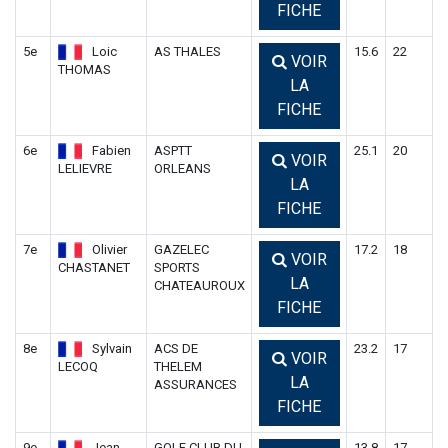
FICHE
5e
Loic
AS THALES
15.6
22
VOIR
THOMAS
LA
FICHE
6e
Fabien
ASPTT
25.1
20
VOIR
LELIEVRE
ORLEANS
LA
FICHE
7e
Olivier
GAZELEC
17.2
18
VOIR
CHASTANET
SPORTS
LA
CHATEAUROUX
FICHE
8e
Sylvain
ACS DE
23.2
17
VOIR
LECOQ
THELEM
LA
ASSURANCES
FICHE
9e
Jean-
GOLF CLUB DU
13.8
17