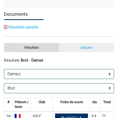
Documents
Résultats partiels
Résultats
Départs
Résultats
Brut - Dames
#
Prénom /
Club
Fiche de score
Idx.
Total
Nom
1re
GOLF
0.4
71