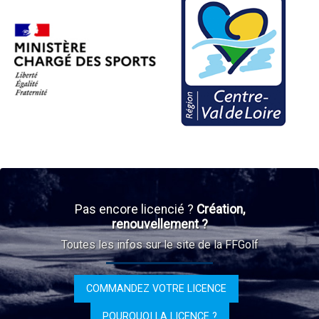
Pas encore licencié ?
Création,
renouvellement ?
Toutes les infos sur le site de la FFGolf
COMMANDEZ VOTRE LICENCE
POURQUOI LA LICENCE ?