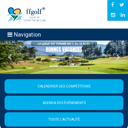
Navigation
Précédent
Suiva
CALENDRIER DES COMPÉTITIONS
AGENDA DES ÉVÉNEMENTS
TOUTE L'ACTUALITÉ