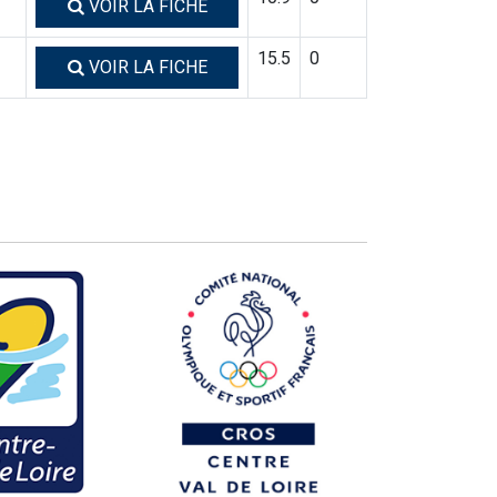
VOIR LA FICHE
15.5
0
VOIR LA FICHE