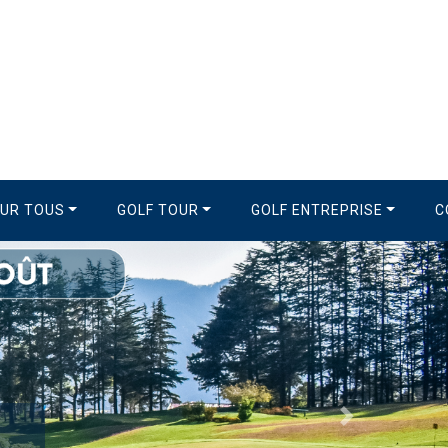
OUR TOUS
GOLF TOUR
GOLF ENTREPRISE
C
Suivant