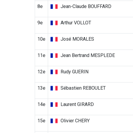
8e
Jean-Claude BOUFFARD
9e
Arthur VOLLOT
10e
José MORALES
11e
Jean Bertrand MESPLEDE
12e
Rudy GUERIN
13e
Sébastien REBOULET
14e
Laurent GIRARD
15e
Olivier CHERY