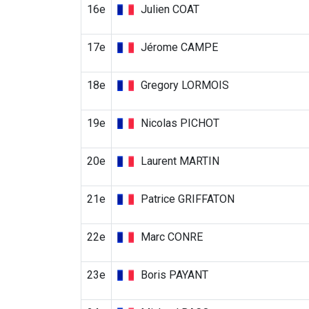
16e
Julien COAT
17e
Jérome CAMPE
18e
Gregory LORMOIS
19e
Nicolas PICHOT
20e
Laurent MARTIN
21e
Patrice GRIFFATON
22e
Marc CONRE
23e
Boris PAYANT