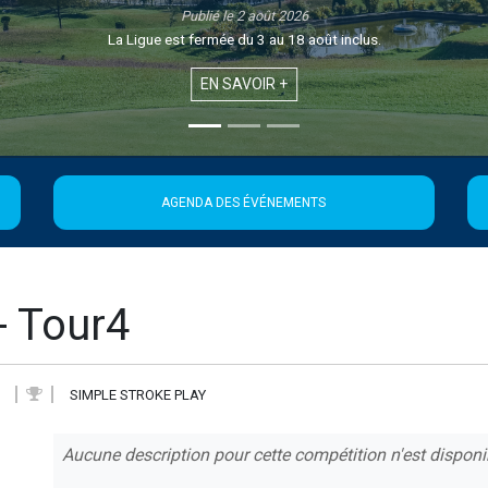
Publié le 1 août 2026
Retrouvez la 21ème édition de la Newsletter de la Ligue
EN SAVOIR +
AGENDA DES ÉVÉNEMENTS
- Tour4
SIMPLE STROKE PLAY
Aucune description pour cette compétition n'est disponi