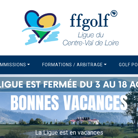
MMISSIONS
FORMATIONS / ARBITRAGE
GOLF P
La Newsletter de la Ligue