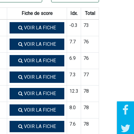
Fiche de score
Idx.
Total
-0.3
73
VOIR LA FICHE
7.7
76
VOIR LA FICHE
6.9
76
VOIR LA FICHE
7.3
77
VOIR LA FICHE
12.3
78
VOIR LA FICHE
8.0
78
VOIR LA FICHE
7.6
78
VOIR LA FICHE