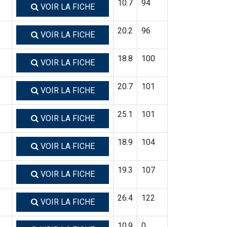
10.7
94
VOIR LA FICHE
20.2
96
VOIR LA FICHE
18.8
100
VOIR LA FICHE
20.7
101
VOIR LA FICHE
25.1
101
VOIR LA FICHE
18.9
104
VOIR LA FICHE
19.3
107
VOIR LA FICHE
26.4
122
VOIR LA FICHE
10.9
0