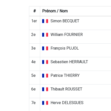
#
Prénom / Nom
1er
Simon BECQUET
2e
William FOURNIER
3e
François PUJOL
4e
Sebastien HERRAULT
5e
Patrice THIERRY
6e
Thibault ROUSSET
7e
Herve DELESGUES