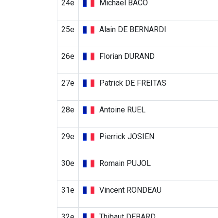
24e
Michael BACO
25e
Alain DE BERNARDI
26e
Florian DURAND
27e
Patrick DE FREITAS
28e
Antoine RUEL
29e
Pierrick JOSIEN
30e
Romain PUJOL
31e
Vincent RONDEAU
32e
Thibaut DEBARD