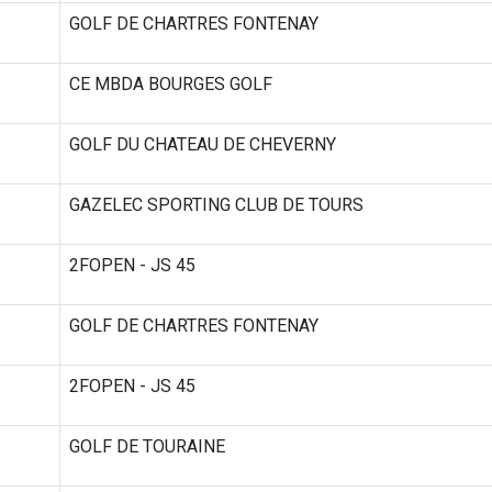
GOLF DE CHARTRES FONTENAY
CE MBDA BOURGES GOLF
GOLF DU CHATEAU DE CHEVERNY
GAZELEC SPORTING CLUB DE TOURS
2FOPEN - JS 45
GOLF DE CHARTRES FONTENAY
2FOPEN - JS 45
GOLF DE TOURAINE