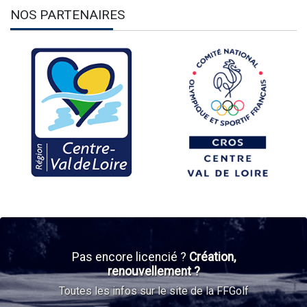
NOS PARTENAIRES
Pas encore licencié ?
Création,
renouvellement ?
Toutes les infos sur le site de la FFGolf