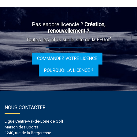
Pas encore licencié ?
Création,
renouvellement ?
Toutes les infos sur le site de la FFGolf
COMMANDEZ VOTRE LICENCE
POURQUOI LA LICENCE ?
NOUS CONTACTER
Ligue Centre-Val-de-Loire de Golf
Maison des Sports
1240, rue de la Bergeresse