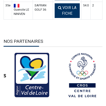
35e
SAFRAN
54.0
2
VOIR LA
Guenole LE
GOLF 36
FICHE
NINIVEN
NOS PARTENAIRES