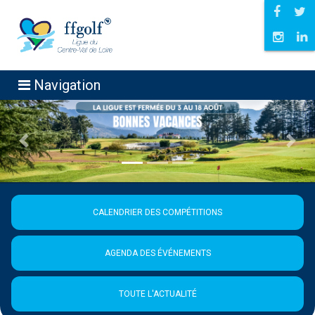
Navigation
Précédent
Suiva
CALENDRIER DES COMPÉTITIONS
AGENDA DES ÉVÉNEMENTS
TOUTE L'ACTUALITÉ