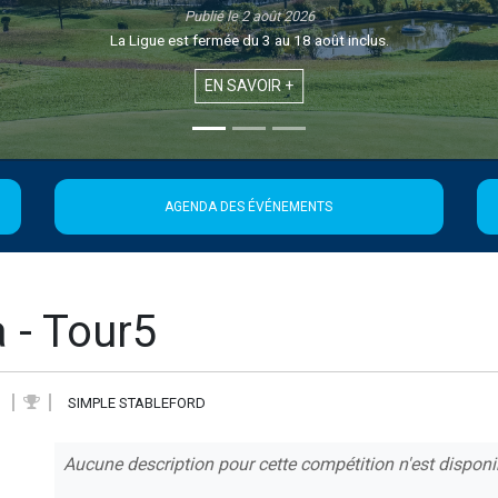
Publié le 1 août 2026
Retrouvez la 21ème édition de la Newsletter de la Ligue
EN SAVOIR +
AGENDA DES ÉVÉNEMENTS
 - Tour5
SIMPLE STABLEFORD
Aucune description pour cette compétition n'est disponi