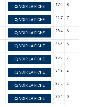
17.0
8
VOIR LA FICHE
22.7
7
VOIR LA FICHE
28.4
6
VOIR LA FICHE
36.6
6
VOIR LA FICHE
26.6
3
VOIR LA FICHE
34.9
2
VOIR LA FICHE
23.5
2
VOIR LA FICHE
30.4
0
VOIR LA FICHE