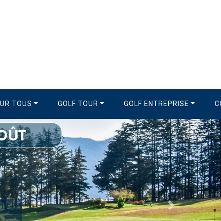
OUR TOUS
GOLF TOUR
GOLF ENTREPRISE
C
Suivant