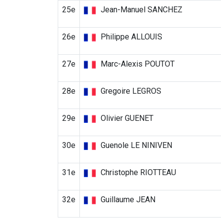
25e
Jean-Manuel SANCHEZ
26e
Philippe ALLOUIS
27e
Marc-Alexis POUTOT
28e
Gregoire LEGROS
29e
Olivier GUENET
30e
Guenole LE NINIVEN
31e
Christophe RIOTTEAU
32e
Guillaume JEAN