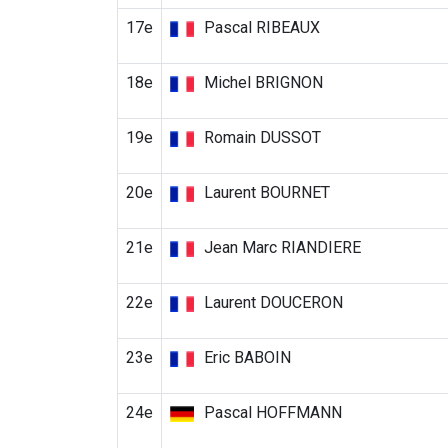
17e
Pascal RIBEAUX
18e
Michel BRIGNON
19e
Romain DUSSOT
20e
Laurent BOURNET
21e
Jean Marc RIANDIERE
22e
Laurent DOUCERON
23e
Eric BABOIN
24e
Pascal HOFFMANN