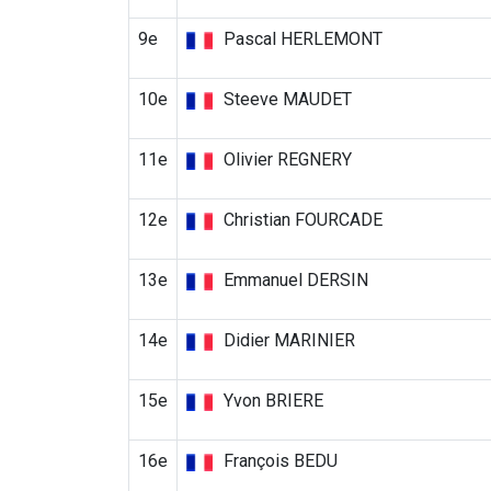
9e
Pascal HERLEMONT
10e
Steeve MAUDET
11e
Olivier REGNERY
12e
Christian FOURCADE
13e
Emmanuel DERSIN
14e
Didier MARINIER
15e
Yvon BRIERE
16e
François BEDU