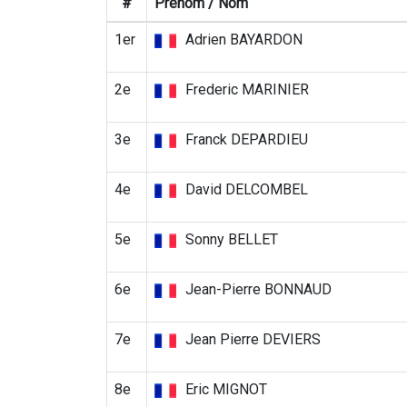
#
Prénom / Nom
1er
Adrien BAYARDON
2e
Frederic MARINIER
3e
Franck DEPARDIEU
4e
David DELCOMBEL
5e
Sonny BELLET
6e
Jean-Pierre BONNAUD
7e
Jean Pierre DEVIERS
8e
Eric MIGNOT