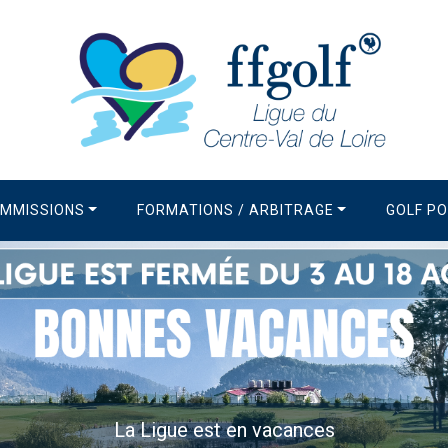
MMISSIONS
FORMATIONS / ARBITRAGE
GOLF P
La Newsletter de la Ligue