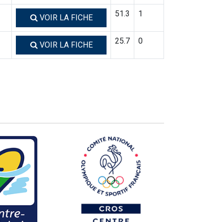
51.3
1
VOIR LA FICHE
25.7
0
VOIR LA FICHE