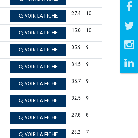
27.4
10
VOIR LA FICHE
15.0
10
VOIR LA FICHE
35.9
9
VOIR LA FICHE
34.5
9
VOIR LA FICHE
35.7
9
VOIR LA FICHE
32.5
9
VOIR LA FICHE
27.8
8
VOIR LA FICHE
23.2
7
VOIR LA FICHE