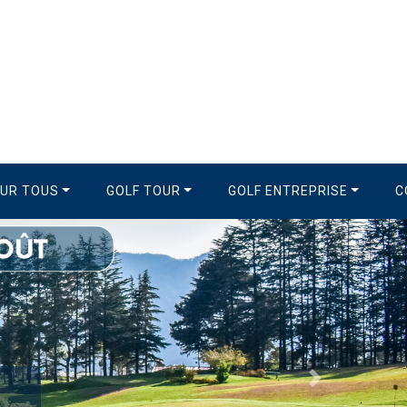
OUR TOUS
GOLF TOUR
GOLF ENTREPRISE
C
Suivant