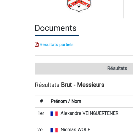
Documents
Résultats partiels
Résultats
Résultats
Brut - Messieurs
#
Prénom / Nom
1er
Alexandre VEINGUERTENER
2e
Nicolas WOLF