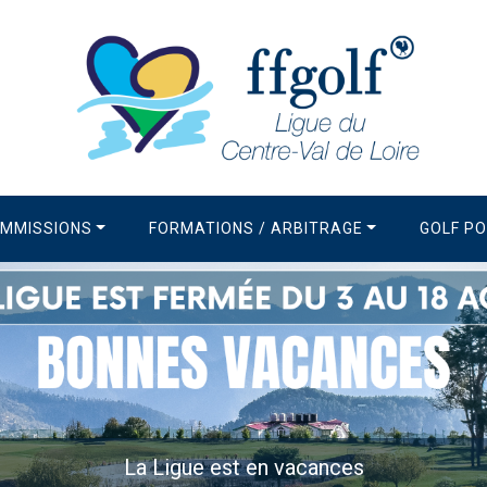
MMISSIONS
FORMATIONS / ARBITRAGE
GOLF P
La Newsletter de la Ligue