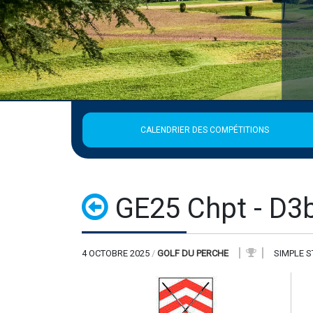
CALENDRIER DES COMPÉTITIONS
GE25 Chpt - D3b
4 OCTOBRE 2025
/
GOLF DU PERCHE
SIMPLE 