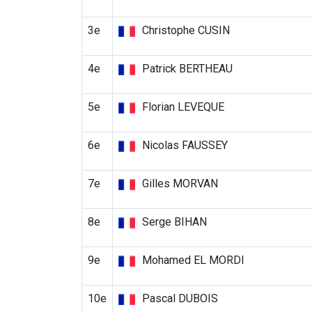
3e
Christophe CUSIN
4e
Patrick BERTHEAU
5e
Florian LEVEQUE
6e
Nicolas FAUSSEY
7e
Gilles MORVAN
8e
Serge BIHAN
9e
Mohamed EL MORDI
10e
Pascal DUBOIS