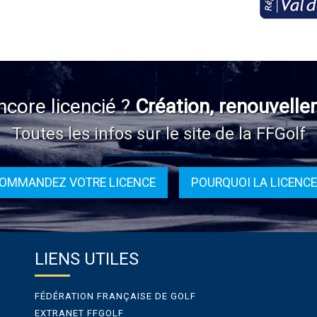
ncore licencié ?
Création, renouvelle
Toutes les infos sur le site de la FFGolf
OMMANDEZ VOTRE LICENCE
POURQUOI LA LICENCE
LIENS UTILES
FÉDÉRATION FRANÇAISE DE GOLF
EXTRANET FFGOLF