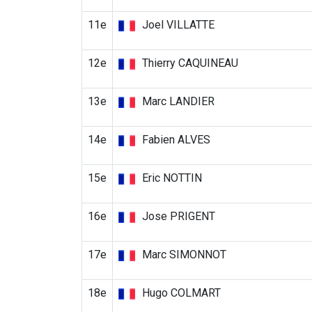
11e
Joel VILLATTE
12e
Thierry CAQUINEAU
13e
Marc LANDIER
14e
Fabien ALVES
15e
Eric NOTTIN
16e
Jose PRIGENT
17e
Marc SIMONNOT
18e
Hugo COLMART