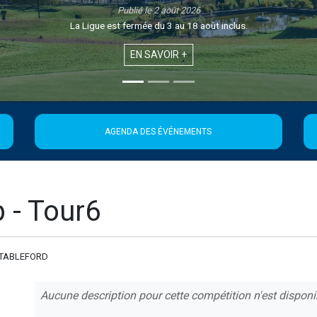
Publié le 1 août 2026
Retrouvez la 21ème édition de la Newsletter de 
EN SAVOIR +
AGENDA DES ÉVÉNEMENTS
 - Tour6
STABLEFORD
Aucune description pour cette compétition n'est disponi