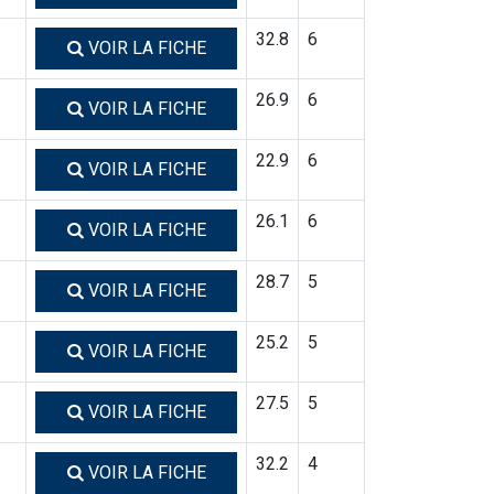
32.8
6
VOIR LA FICHE
26.9
6
VOIR LA FICHE
22.9
6
VOIR LA FICHE
26.1
6
VOIR LA FICHE
28.7
5
VOIR LA FICHE
25.2
5
VOIR LA FICHE
27.5
5
VOIR LA FICHE
32.2
4
VOIR LA FICHE