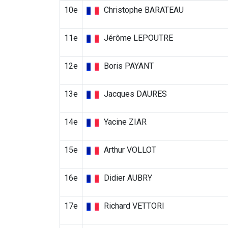
10e
Christophe BARATEAU
11e
Jérôme LEPOUTRE
12e
Boris PAYANT
13e
Jacques DAURES
14e
Yacine ZIAR
15e
Arthur VOLLOT
16e
Didier AUBRY
17e
Richard VETTORI