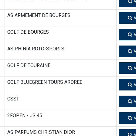
V
AS ARMEMENT DE BOURGES
V
GOLF DE BOURGES
V
AS PHINIA ROTO-SPORTS
V
GOLF DE TOURAINE
V
GOLF BLUEGREEN TOURS ARDREE
V
CSST
V
2FOPEN - JS 45
V
AS PARFUMS CHRISTIAN DIOR
V