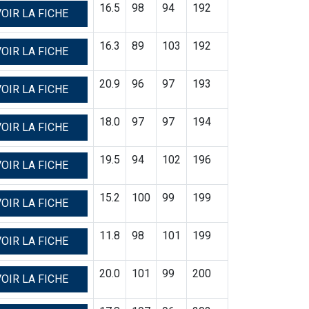
16.5
98
94
192
OIR LA FICHE
16.3
89
103
192
OIR LA FICHE
20.9
96
97
193
OIR LA FICHE
18.0
97
97
194
OIR LA FICHE
19.5
94
102
196
OIR LA FICHE
15.2
100
99
199
OIR LA FICHE
11.8
98
101
199
OIR LA FICHE
20.0
101
99
200
OIR LA FICHE