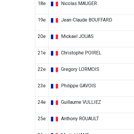
18e
Nicolas MAUGER
19e
Jean-Claude BOUFFARD
20e
Mickael JOUAS
21e
Christophe POIREL
22e
Gregory LORMOIS
23e
Philippe GAVOIS
24e
Guillaume VULLIEZ
25e
Anthony ROUAULT