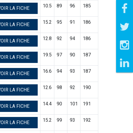
10.5
89
96
185
OIR LA FICHE
15.2
95
91
186
OIR LA FICHE
12.8
92
94
186
OIR LA FICHE
19.5
97
90
187
OIR LA FICHE
16.6
94
93
187
OIR LA FICHE
12.6
98
92
190
OIR LA FICHE
14.4
90
101
191
OIR LA FICHE
15.2
99
93
192
OIR LA FICHE