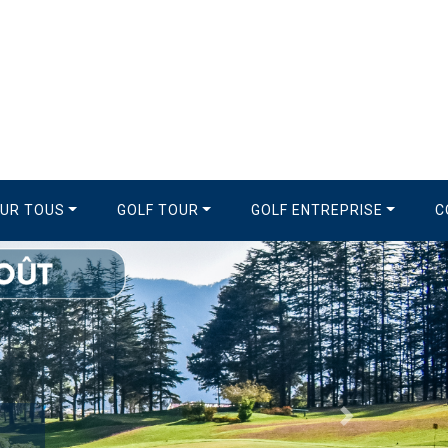
OUR TOUS
GOLF TOUR
GOLF ENTREPRISE
C
Suivant