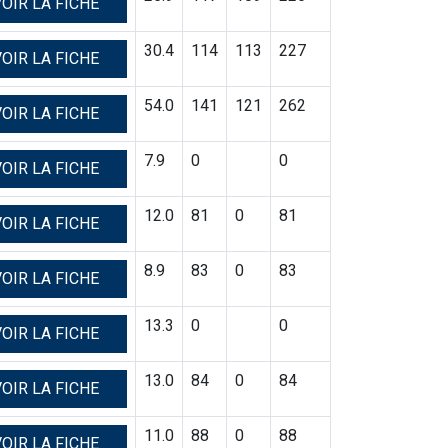
OIR LA FICHE
30.4
114
113
227
OIR LA FICHE
54.0
141
121
262
OIR LA FICHE
7.9
0
0
OIR LA FICHE
12.0
81
0
81
OIR LA FICHE
8.9
83
0
83
OIR LA FICHE
13.3
0
0
OIR LA FICHE
13.0
84
0
84
OIR LA FICHE
11.0
88
0
88
OIR LA FICHE