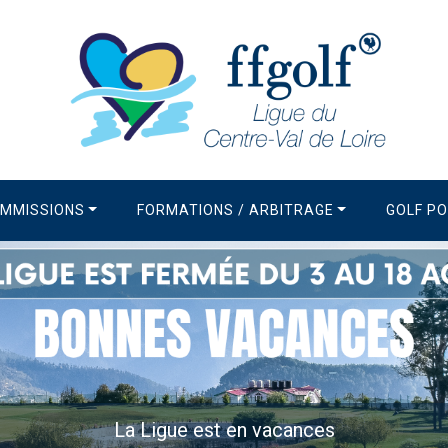
MMISSIONS
FORMATIONS / ARBITRAGE
GOLF P
La Newsletter de la Ligue