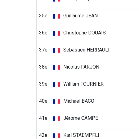
35e
Guillaume JEAN
36e
Christophe DOUAIS
37e
Sebastien HERRAULT
38e
Nicolas FARJON
39e
William FOURNIER
40e
Michael BACO
41e
Jérome CAMPE
42e
Karl STAEMPFLI