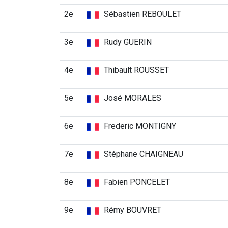
2e
Sébastien REBOULET
3e
Rudy GUERIN
4e
Thibault ROUSSET
5e
José MORALES
6e
Frederic MONTIGNY
7e
Stéphane CHAIGNEAU
8e
Fabien PONCELET
9e
Rémy BOUVRET