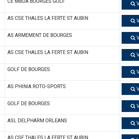
CE MBDA BOURGES GOLF
V
AS CSE THALES LA FERTE ST AUBIN
V
AS ARMEMENT DE BOURGES
V
AS CSE THALES LA FERTE ST AUBIN
V
GOLF DE BOURGES
V
AS PHINIA ROTO-SPORTS
V
GOLF DE BOURGES
V
ASL DELPHARM ORLEANS
V
AS CSE THALES LA FERTE ST AUBIN