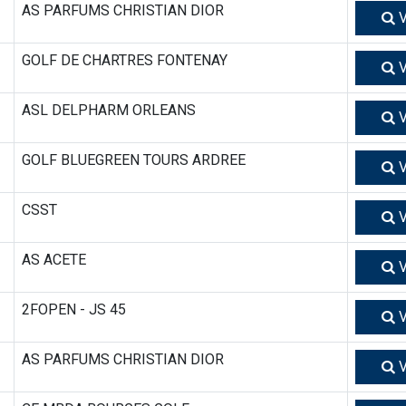
AS PARFUMS CHRISTIAN DIOR
V
GOLF DE CHARTRES FONTENAY
V
ASL DELPHARM ORLEANS
V
GOLF BLUEGREEN TOURS ARDREE
V
CSST
V
AS ACETE
V
2FOPEN - JS 45
V
AS PARFUMS CHRISTIAN DIOR
V