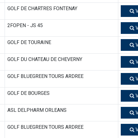
GOLF DE CHARTRES FONTENAY
V
2FOPEN - JS 45
V
GOLF DE TOURAINE
V
GOLF DU CHATEAU DE CHEVERNY
V
GOLF BLUEGREEN TOURS ARDREE
V
GOLF DE BOURGES
V
ASL DELPHARM ORLEANS
V
GOLF BLUEGREEN TOURS ARDREE
V