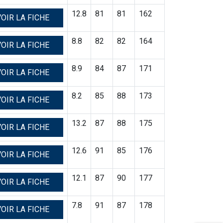
12.8
81
81
162
OIR LA FICHE
8.8
82
82
164
OIR LA FICHE
8.9
84
87
171
OIR LA FICHE
8.2
85
88
173
OIR LA FICHE
13.2
87
88
175
OIR LA FICHE
12.6
91
85
176
OIR LA FICHE
12.1
87
90
177
OIR LA FICHE
7.8
91
87
178
OIR LA FICHE