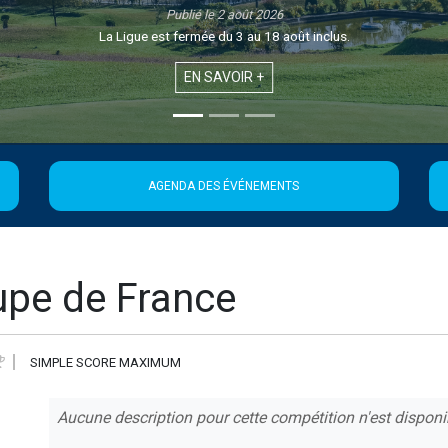
Publié le 1 août 2026
Retrouvez la 21ème édition de la Newsletter de la Ligue
EN SAVOIR +
AGENDA DES ÉVÉNEMENTS
upe de France
SIMPLE SCORE MAXIMUM
Aucune description pour cette compétition n'est disponi