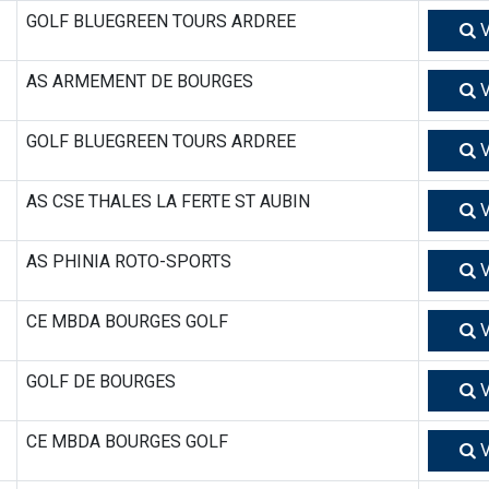
GOLF BLUEGREEN TOURS ARDREE
V
AS ARMEMENT DE BOURGES
V
GOLF BLUEGREEN TOURS ARDREE
V
AS CSE THALES LA FERTE ST AUBIN
V
AS PHINIA ROTO-SPORTS
V
CE MBDA BOURGES GOLF
V
GOLF DE BOURGES
V
CE MBDA BOURGES GOLF
V