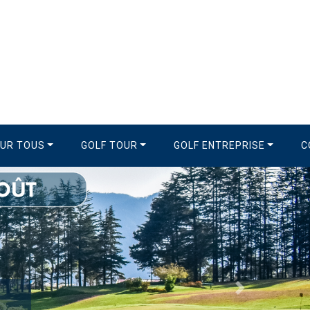
OUR TOUS
GOLF TOUR
GOLF ENTREPRISE
C
Suivant