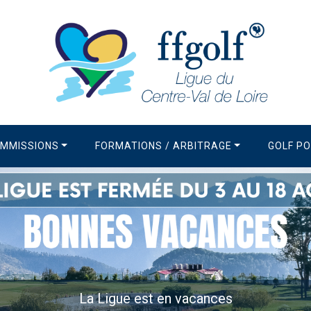
MMISSIONS
FORMATIONS / ARBITRAGE
GOLF P
La Ligue est en vacances