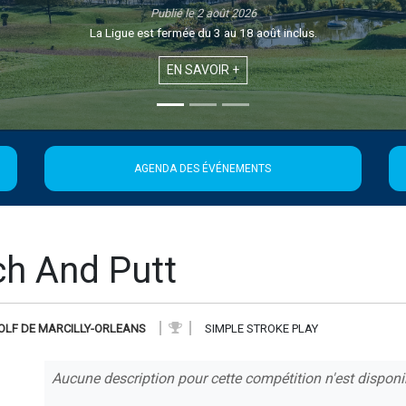
Publié le 2 août 2026
La Ligue est fermée du 3 au 18 août inclus.
EN SAVOIR +
AGENDA DES ÉVÉNEMENTS
ch And Putt
OLF DE MARCILLY-ORLEANS
SIMPLE STROKE PLAY
Aucune description pour cette compétition n'est disponi