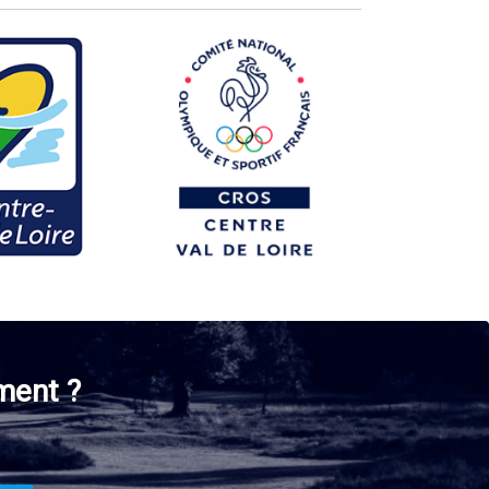
ment ?