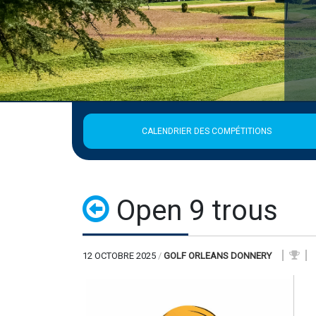
Publié le 2 août 
La Ligue est fermée du 3 au
EN SAVOIR 
CALENDRIER DES COMPÉTITIONS
Open 9 trous
12 OCTOBRE 2025
/
GOLF ORLEANS DONNERY