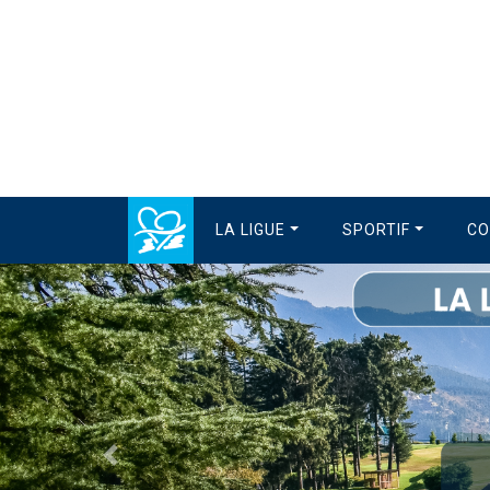
LA LIGUE
SPORTIF
CO
Précédent
La Ligue est en 