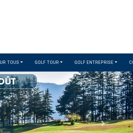
OUR TOUS
GOLF TOUR
GOLF ENTREPRISE
C
Suivant