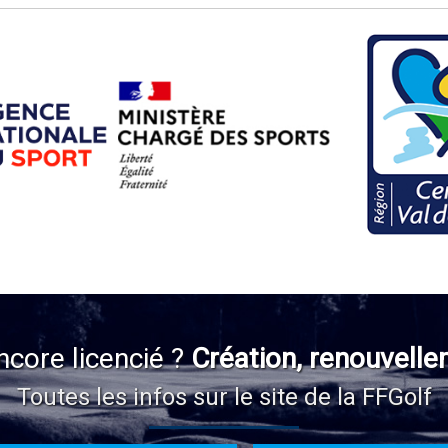
ncore licencié ?
Création, renouvelle
Toutes les infos sur le site de la FFGolf