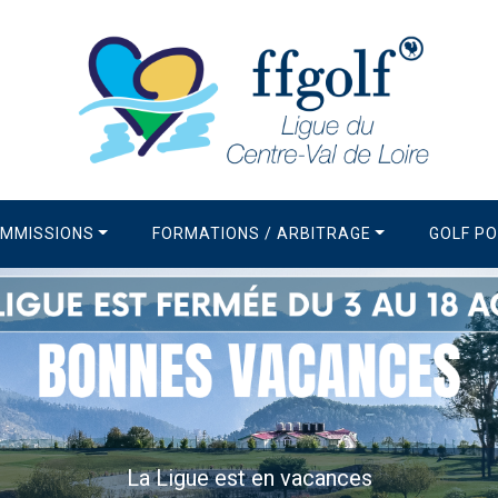
MMISSIONS
FORMATIONS / ARBITRAGE
GOLF P
vacances