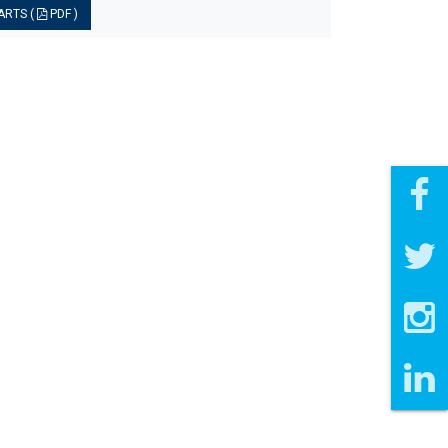
ARTS (
PDF )