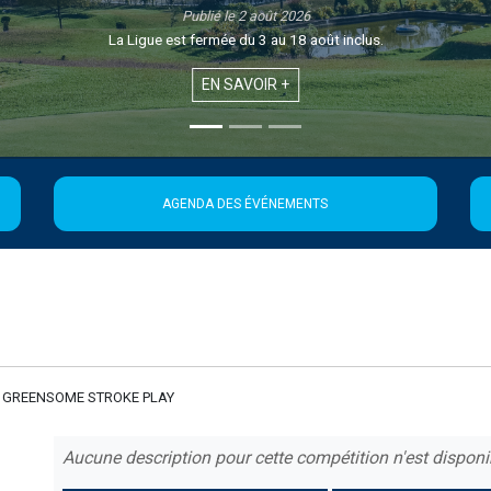
2026
 18 août inclus.
+
AGENDA DES ÉVÉNEMENTS
GREENSOME STROKE PLAY
Aucune description pour cette compétition n'est disponi