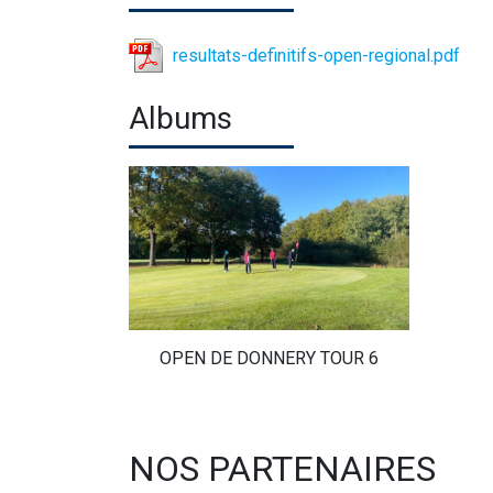
resultats-definitifs-open-regional.pdf
Albums
OPEN DE DONNERY TOUR 6
NOS PARTENAIRES