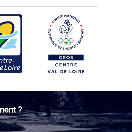
ment ?