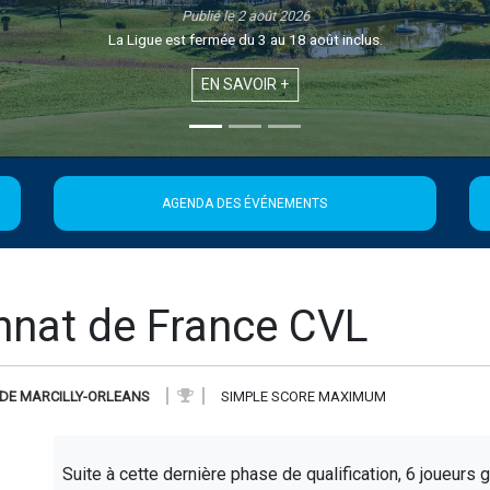
Publié le 1 août 2026
Retrouvez la 21ème édition de la Newsletter de la Ligue
EN SAVOIR +
AGENDA DES ÉVÉNEMENTS
nnat de France CVL
 DE MARCILLY-ORLEANS
SIMPLE SCORE MAXIMUM
Suite à cette dernière phase de qualification, 6 joueurs 