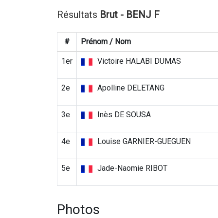
Résultats
Brut - BENJ F
#
Prénom / Nom
1er
Victoire HALABI DUMAS
2e
Apolline DELETANG
3e
Inès DE SOUSA
4e
Louise GARNIER-GUEGUEN
5e
Jade-Naomie RIBOT
Photos