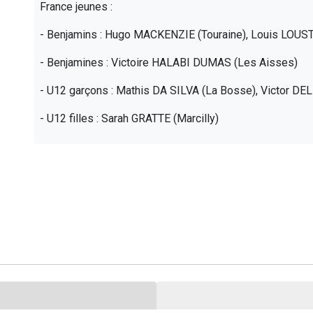
France jeunes :
- Benjamins : Hugo MACKENZIE (Touraine), Louis LOUS
- Benjamines : Victoire HALABI DUMAS (Les Aisses)
- U12 garçons : Mathis DA SILVA (La Bosse), Victor DE
- U12 filles : Sarah GRATTE (Marcilly)