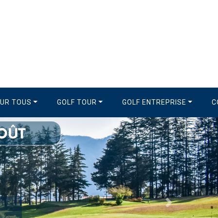
OUR TOUS
GOLF TOUR
GOLF ENTREPRISE
C
Suivant