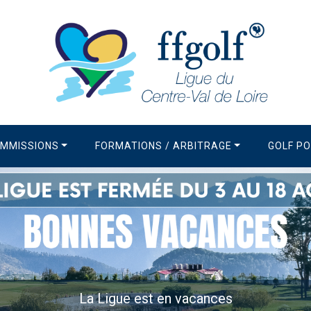
MMISSIONS
FORMATIONS / ARBITRAGE
GOLF P
La Newsletter de la Ligue