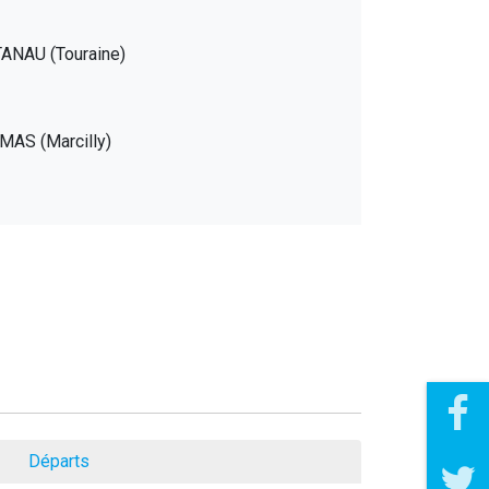
TANAU (Touraine)
LMAS (Marcilly)
Départs