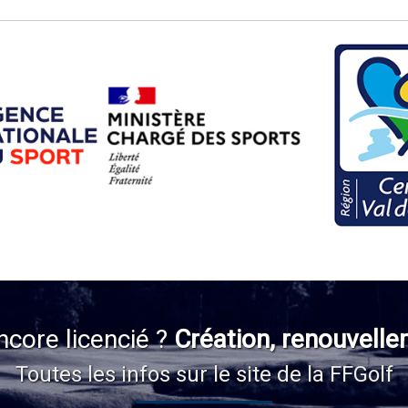
ncore licencié ?
Création, renouvelle
Toutes les infos sur le site de la FFGolf