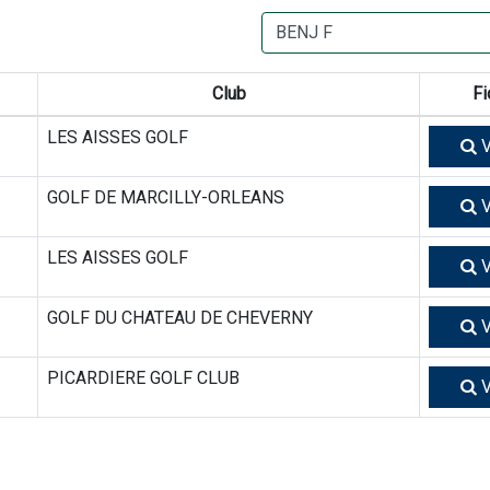
Club
Fi
LES AISSES GOLF
V
GOLF DE MARCILLY-ORLEANS
V
LES AISSES GOLF
V
GOLF DU CHATEAU DE CHEVERNY
V
PICARDIERE GOLF CLUB
V