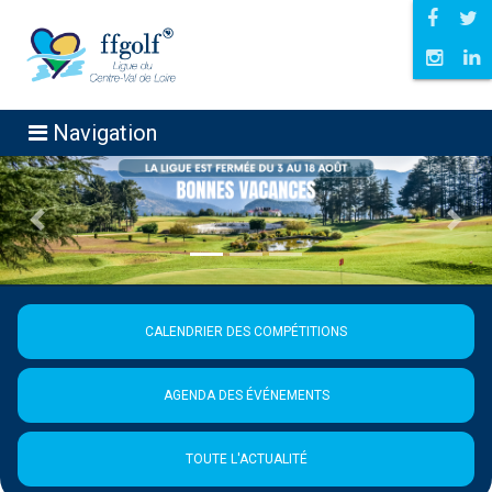
Navigation
Précédent
Suiva
CALENDRIER DES COMPÉTITIONS
AGENDA DES ÉVÉNEMENTS
TOUTE L'ACTUALITÉ