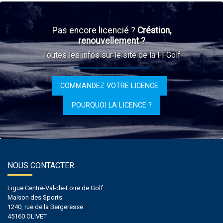
Pas encore licencié ?
Création,
renouvellement ?
Toutes les infos sur le site de la FFGolf
COMMANDEZ VOTRE LICENCE
POURQUOI LA LICENCE ?
NOUS CONTACTER
Ligue Centre-Val-de-Loire de Golf
Maison des Sports
1240, rue de la Bergeresse
45160 OLIVET