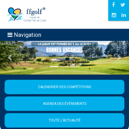
Navigation
Précédent
Suiva
CALENDRIER DES COMPÉTITIONS
AGENDA DES ÉVÉNEMENTS
TOUTE L'ACTUALITÉ