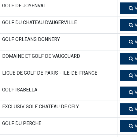
GOLF DE JOYENVAL
V
GOLF DU CHATEAU D'AUGERVILLE
V
GOLF ORLEANS DONNERY
V
DOMAINE ET GOLF DE VAUGOUARD
V
LIGUE DE GOLF DE PARIS - ILE-DE-FRANCE
V
GOLF ISABELLA
V
EXCLUSIV GOLF CHATEAU DE CELY
V
GOLF DU PERCHE
V