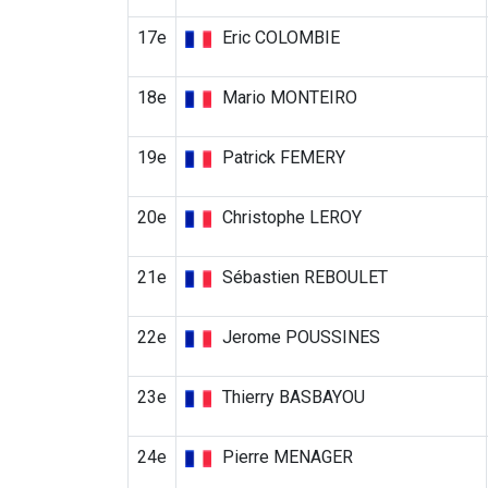
17e
Eric COLOMBIE
18e
Mario MONTEIRO
19e
Patrick FEMERY
20e
Christophe LEROY
21e
Sébastien REBOULET
22e
Jerome POUSSINES
23e
Thierry BASBAYOU
24e
Pierre MENAGER