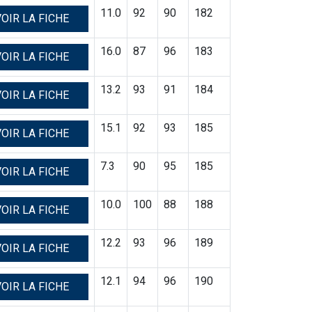
11.0
92
90
182
OIR LA FICHE
16.0
87
96
183
OIR LA FICHE
13.2
93
91
184
OIR LA FICHE
15.1
92
93
185
OIR LA FICHE
7.3
90
95
185
OIR LA FICHE
10.0
100
88
188
OIR LA FICHE
12.2
93
96
189
OIR LA FICHE
12.1
94
96
190
OIR LA FICHE