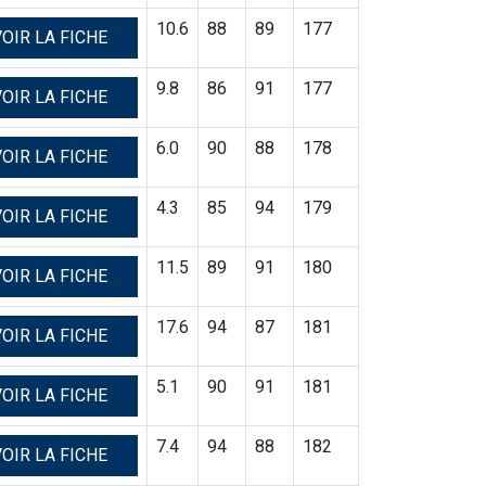
10.6
88
89
177
OIR LA FICHE
9.8
86
91
177
OIR LA FICHE
6.0
90
88
178
OIR LA FICHE
4.3
85
94
179
OIR LA FICHE
11.5
89
91
180
OIR LA FICHE
17.6
94
87
181
OIR LA FICHE
5.1
90
91
181
OIR LA FICHE
7.4
94
88
182
OIR LA FICHE