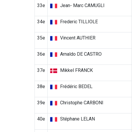
33e
Jean- Marc CAMUGLI
34e
Frederic TILLIOLE
35e
Vincent AUTHIER
36e
Arnaldo DE CASTRO
37e
Mikkel FRANCK
38e
Frédéric BEDEL
39e
Christophe CARBONI
40e
Stéphane LELAN