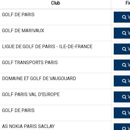
Club
Fi
GOLF DE PARIS
V
GOLF DE MARIVAUX
V
LIGUE DE GOLF DE PARIS - ILE-DE-FRANCE
V
GOLF TRANSPORTS PARIS
V
DOMAINE ET GOLF DE VAUGOUARD
V
GOLF PARIS VAL D'EUROPE
V
GOLF DE PARIS
V
AS NOKIA PARIS SACLAY
V