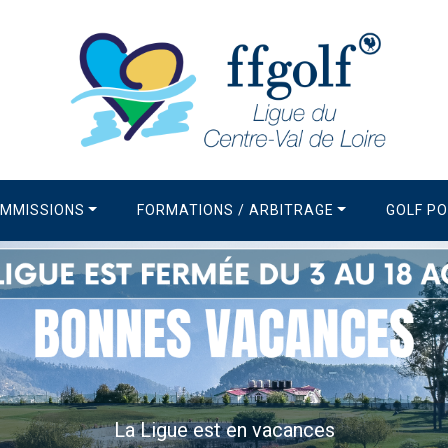
MMISSIONS
FORMATIONS / ARBITRAGE
GOLF P
La Newsletter de la Ligue