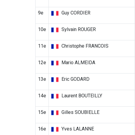
9e
Guy CORDIER
10e
Sylvain ROUGER
11e
Christophe FRANCOIS
12e
Mario ALMEIDA
13e
Eric GODARD
14e
Laurent BOUTEILLY
15e
Gilles SOUBIELLE
16e
Yves LALANNE