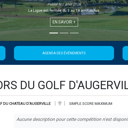
Publié le 1 août 2026
Retrouvez la 21ème édition de la Newsletter de la Ligue
EN SAVOIR +
AGENDA DES ÉVÉNEMENTS
RS DU GOLF D'AUGERVIL
F DU CHATEAU D'AUGERVILLE
SIMPLE SCORE MAXIMUM
Aucune description pour cette compétition n'est disponi