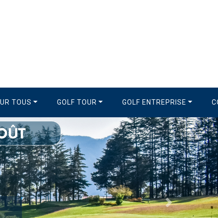
OUR TOUS
GOLF TOUR
GOLF ENTREPRISE
C
Suivant