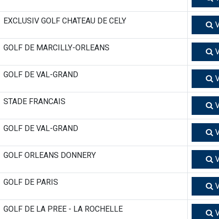
EXCLUSIV GOLF CHATEAU DE CELY
V
GOLF DE MARCILLY-ORLEANS
V
GOLF DE VAL-GRAND
V
STADE FRANCAIS
V
GOLF DE VAL-GRAND
V
GOLF ORLEANS DONNERY
V
GOLF DE PARIS
V
GOLF DE LA PREE - LA ROCHELLE
V