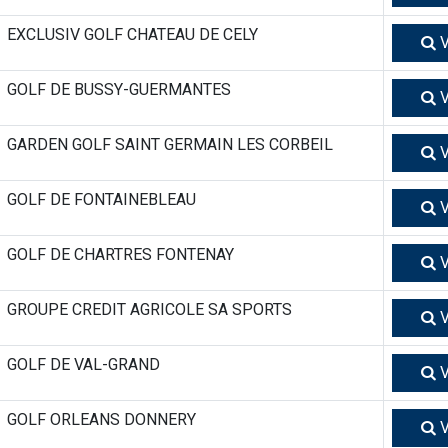
EXCLUSIV GOLF CHATEAU DE CELY
V
GOLF DE BUSSY-GUERMANTES
V
GARDEN GOLF SAINT GERMAIN LES CORBEIL
V
GOLF DE FONTAINEBLEAU
V
GOLF DE CHARTRES FONTENAY
V
GROUPE CREDIT AGRICOLE SA SPORTS
V
GOLF DE VAL-GRAND
V
GOLF ORLEANS DONNERY
V