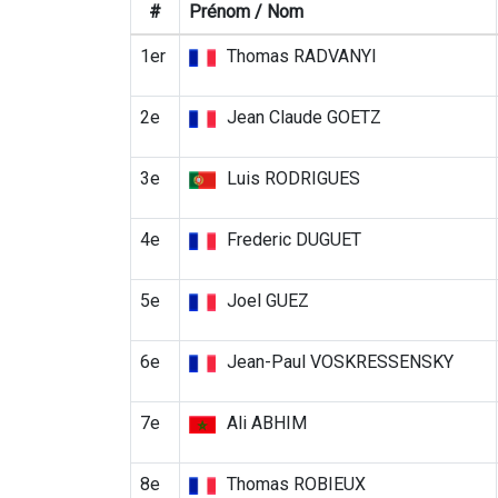
#
Prénom / Nom
1er
Thomas RADVANYI
2e
Jean Claude GOETZ
3e
Luis RODRIGUES
4e
Frederic DUGUET
5e
Joel GUEZ
6e
Jean-Paul VOSKRESSENSKY
7e
Ali ABHIM
8e
Thomas ROBIEUX