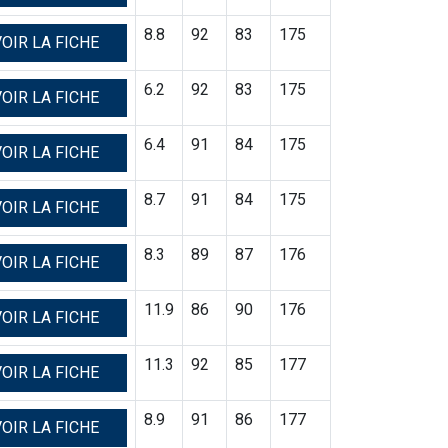
8.8
92
83
175
OIR LA FICHE
6.2
92
83
175
OIR LA FICHE
6.4
91
84
175
OIR LA FICHE
8.7
91
84
175
OIR LA FICHE
8.3
89
87
176
OIR LA FICHE
11.9
86
90
176
OIR LA FICHE
11.3
92
85
177
OIR LA FICHE
8.9
91
86
177
OIR LA FICHE