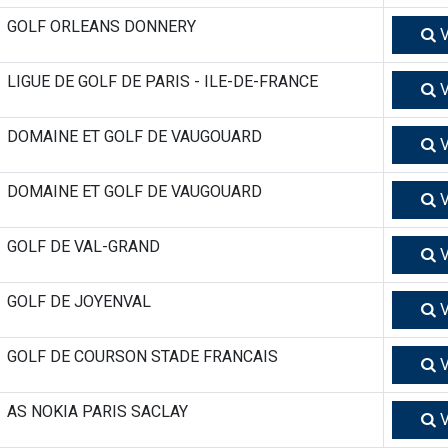
GOLF ORLEANS DONNERY
V
LIGUE DE GOLF DE PARIS - ILE-DE-FRANCE
V
DOMAINE ET GOLF DE VAUGOUARD
V
DOMAINE ET GOLF DE VAUGOUARD
V
GOLF DE VAL-GRAND
V
GOLF DE JOYENVAL
V
GOLF DE COURSON STADE FRANCAIS
V
AS NOKIA PARIS SACLAY
V