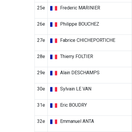
25e
Frederic MARINIER
26e
Philippe BOUCHEZ
27e
Fabrice CHICHEPORTICHE
28e
Thierry FOLTIER
29e
Alain DESCHAMPS
30e
Sylvain LE VAN
31e
Eric BOUDRY
32e
Emmanuel ANTA