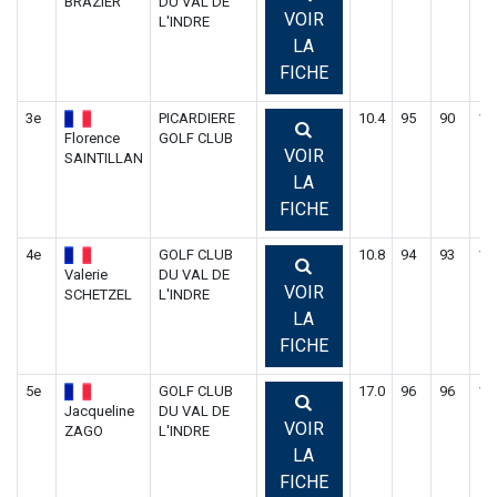
BRAZIER
DU VAL DE
VOIR
L'INDRE
LA
FICHE
3e
PICARDIERE
10.4
95
90
18
Florence
GOLF CLUB
VOIR
SAINTILLAN
LA
FICHE
4e
GOLF CLUB
10.8
94
93
18
Valerie
DU VAL DE
VOIR
SCHETZEL
L'INDRE
LA
FICHE
5e
GOLF CLUB
17.0
96
96
19
Jacqueline
DU VAL DE
VOIR
ZAGO
L'INDRE
LA
FICHE