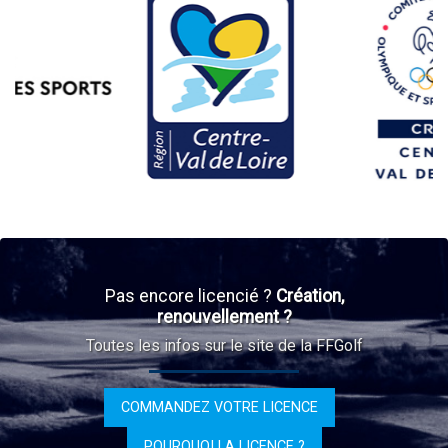
Pas encore licencié ?
Création,
renouvellement ?
Toutes les infos sur le site de la FFGolf
COMMANDEZ VOTRE LICENCE
POURQUOI LA LICENCE ?