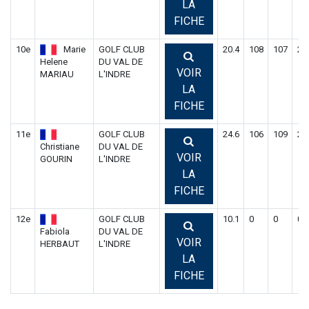
LA
FICHE
10e
Marie
GOLF CLUB
20.4
108
107
21
Helene
DU VAL DE
VOIR
MARIAU
L'INDRE
LA
FICHE
11e
GOLF CLUB
24.6
106
109
21
Christiane
DU VAL DE
VOIR
GOURIN
L'INDRE
LA
FICHE
12e
GOLF CLUB
10.1
0
0
0
Fabiola
DU VAL DE
VOIR
HERBAUT
L'INDRE
LA
FICHE