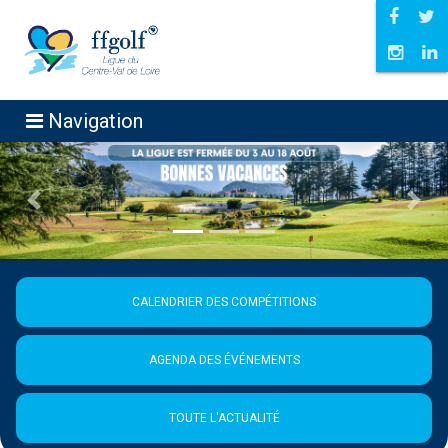
Navigation
Précédent
Suiva
CALENDRIER DES COMPÉTITIONS
AGENDA DES ÉVÉNEMENTS
TOUTE L'ACTUALITÉ